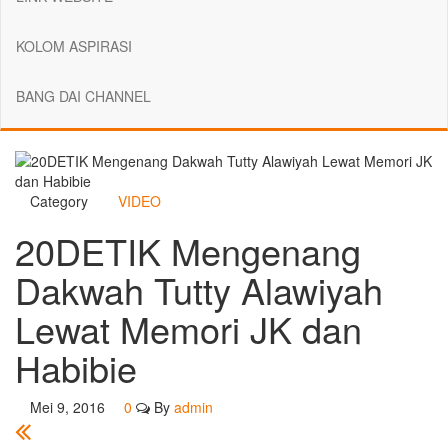
KOLOM ASPIRASI
BANG DAI CHANNEL
Category
VIDEO
20DETIK Mengenang
Dakwah Tutty Alawiyah
Lewat Memori JK dan
Habibie
Mei 9, 2016
0
By
admin