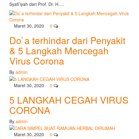
Syafi’iyah dari Prof. Dr. H.…
Maret 30, 2020
0
Do`a terhindar dari Penyakit
& 5 Langkah Mencegah
Virus Corona
By
admin
Maret 30, 2020
0
5 LANGKAH CEGAH VIRUS
CORONA
By
admin
Maret 30, 2020
0