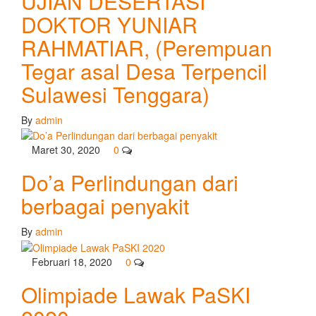
UJIAN DESERTASI
DOKTOR YUNIAR
RAHMATIAR, (Perempuan
Tegar asal Desa Terpencil
Sulawesi Tenggara)
By
admin
Maret 30, 2020
0
Do’a Perlindungan dari
berbagai penyakit
By
admin
Februari 18, 2020
0
Olimpiade Lawak PaSKI