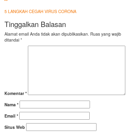
5 LANGKAH CEGAH VIRUS CORONA
Tinggalkan Balasan
Alamat email Anda tidak akan dipublikasikan.
Ruas yang wajib
ditandai
*
Komentar
*
Nama
*
Email
*
Situs Web