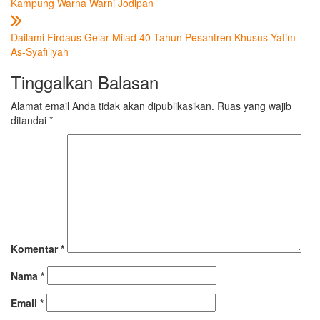
Kampung Warna Warni Jodipan
Dailami Firdaus Gelar Milad 40 Tahun Pesantren Khusus Yatim
As-Syafi’iyah
Tinggalkan Balasan
Alamat email Anda tidak akan dipublikasikan.
Ruas yang wajib
ditandai
*
Komentar
*
Nama
*
Email
*