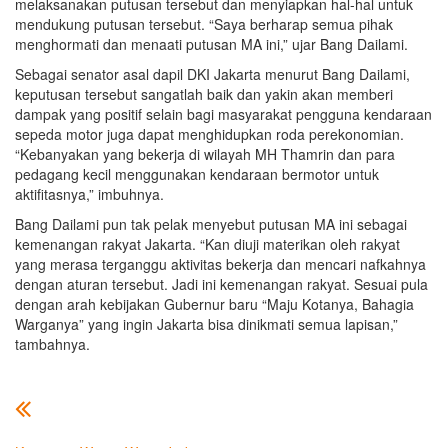
melaksanakan putusan tersebut dan menyiapkan hal-hal untuk
mendukung putusan tersebut. “Saya berharap semua pihak
menghormati dan menaati putusan MA ini,” ujar Bang Dailami.
Sebagai senator asal dapil DKI Jakarta menurut Bang Dailami,
keputusan tersebut sangatlah baik dan yakin akan memberi
dampak yang positif selain bagi masyarakat pengguna kendaraan
sepeda motor juga dapat menghidupkan roda perekonomian.
“Kebanyakan yang bekerja di wilayah MH Thamrin dan para
pedagang kecil menggunakan kendaraan bermotor untuk
aktifitasnya,” imbuhnya.
Bang Dailami pun tak pelak menyebut putusan MA ini sebagai
kemenangan rakyat Jakarta. “Kan diuji materikan oleh rakyat
yang merasa terganggu aktivitas bekerja dan mencari nafkahnya
dengan aturan tersebut. Jadi ini kemenangan rakyat. Sesuai pula
dengan arah kebijakan Gubernur baru “Maju Kotanya, Bahagia
Warganya” yang ingin Jakarta bisa dinikmati semua lapisan,”
tambahnya.