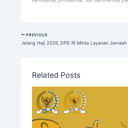
berkualitas, profesional, dan berorientasi p
PREVIOUS
Related Posts