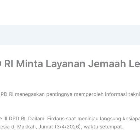
D RI Minta Layanan Jemaah Le
DPD RI menegaskan pentingnya memperoleh informasi teknis
e III DPD RI, Dailami Firdaus saat meninjau langsung kesia
nesia di Makkah, Jumat (3/4/2026), waktu setempat.