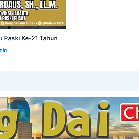
u Paski Ke-21 Tahun
min