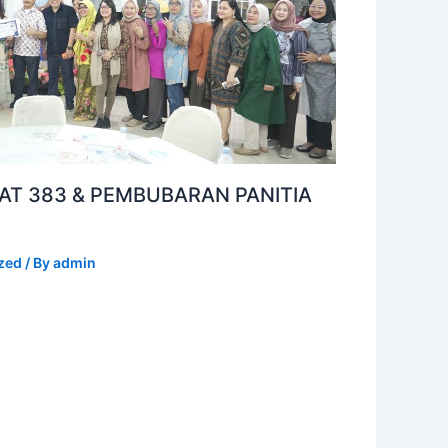
AT 383 & PEMBUBARAN PANITIA
zed
/ By
admin