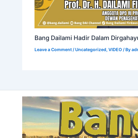
Bang Dailami Hadir Dalam Dirgahay
Leave a Comment
/
Uncategorized
,
VIDEO
/ By
ad