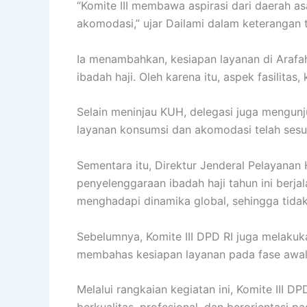
“Komite III membawa aspirasi dari daerah as
akomodasi,” ujar Dailami dalam keterangan t
Ia menambahkan, kesiapan layanan di Arafa
ibadah haji. Oleh karena itu, aspek fasilit
Selain meninjau KUH, delegasi juga mengun
layanan konsumsi dan akomodasi telah sesu
Sementara itu, Direktur Jenderal Pelayanan
penyelenggaraan ibadah haji tahun ini berj
menghadapi dinamika global, sehingga tida
Sebelumnya, Komite III DPD RI juga melakuk
membahas kesiapan layanan pada fase awal
Melalui rangkaian kegiatan ini, Komite III