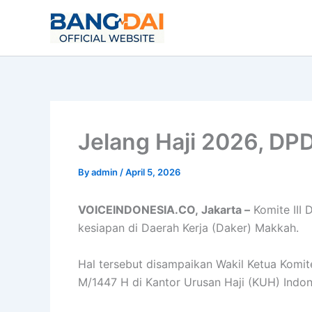
Skip
to
content
Jelang Haji 2026, DP
By
admin
/
April 5, 2026
VOICEINDONESIA.CO, Jakarta –
Komite III 
kesiapan di Daerah Kerja (Daker) Makkah.
Hal tersebut disampaikan Wakil Ketua Komit
M/1447 H di Kantor Urusan Haji (KUH) Indo