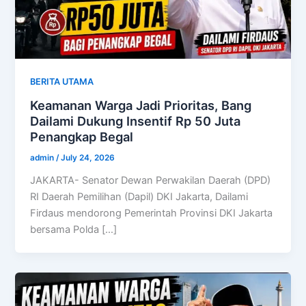
BERITA UTAMA
Keamanan Warga Jadi Prioritas, Bang
Dailami Dukung Insentif Rp 50 Juta
Penangkap Begal
admin
/
July 24, 2026
JAKARTA- Senator Dewan Perwakilan Daerah (DPD)
RI Daerah Pemilihan (Dapil) DKI Jakarta, Dailami
Firdaus mendorong Pemerintah Provinsi DKI Jakarta
bersama Polda […]