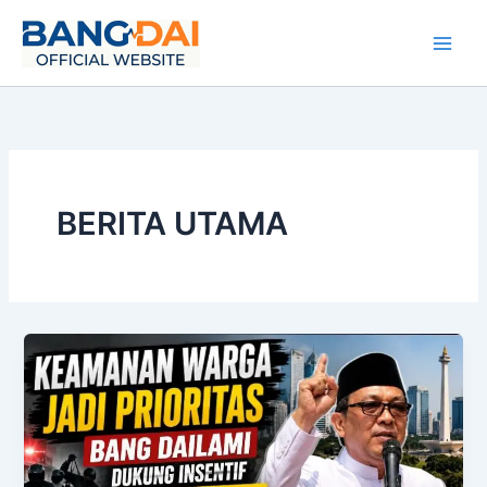
Skip
to
content
BERITA UTAMA