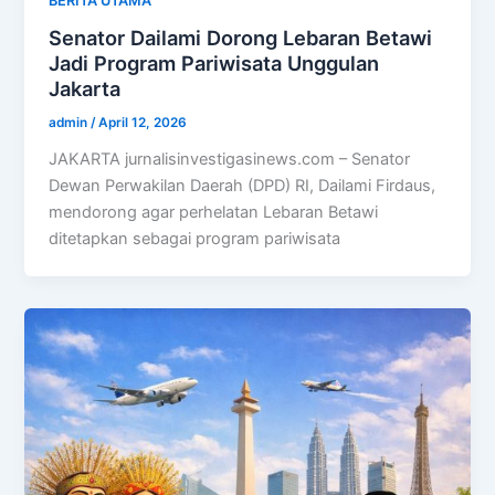
BERITA UTAMA
Senator Dailami Dorong Lebaran Betawi
Jadi Program Pariwisata Unggulan
Jakarta
admin
/
April 12, 2026
JAKARTA jurnalisinvestigasinews.com – Senator
Dewan Perwakilan Daerah (DPD) RI, Dailami Firdaus,
mendorong agar perhelatan Lebaran Betawi
ditetapkan sebagai program pariwisata