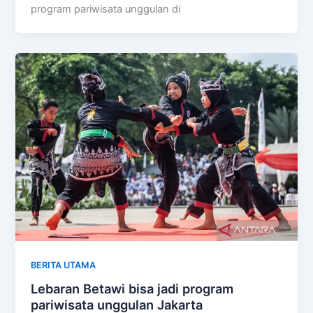
program pariwisata unggulan di
BERITA UTAMA
Lebaran Betawi bisa jadi program
pariwisata unggulan Jakarta