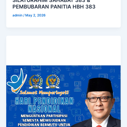
SILATURAHIM SAHABAT 383 &
PEMBUBARAN PANITIA HBH 383
admin
/
May 2, 2026