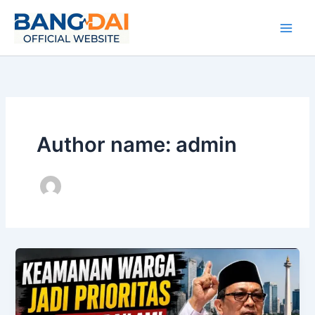
Skip
to
content
Author name: admin