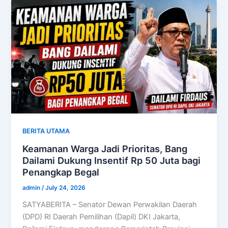
BERITA UTAMA
Keamanan Warga Jadi Prioritas, Bang
Dailami Dukung Insentif Rp 50 Juta bagi
Penangkap Begal
admin
/
July 24, 2026
SATYABERITA – Senator Dewan Perwakilan Daerah
(DPD) RI Daerah Pemilihan (Dapil) DKI Jakarta,