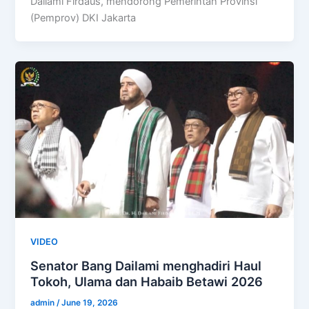
Dailami Firdaus, mendorong Pemerintah Provinsi
(Pemprov) DKI Jakarta
VIDEO
Senator Bang Dailami menghadiri Haul
Tokoh, Ulama dan Habaib Betawi 2026
admin
/
June 19, 2026