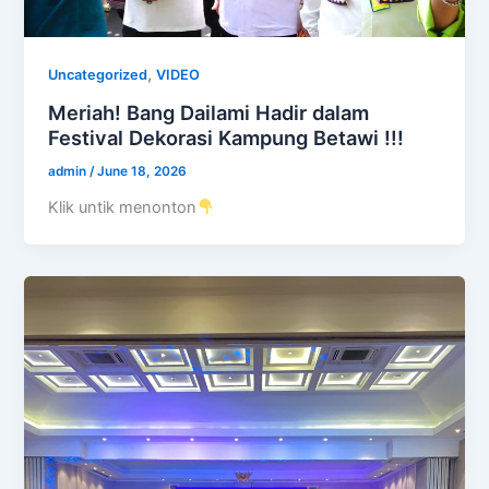
,
Uncategorized
VIDEO
Meriah! Bang Dailami Hadir dalam
Festival Dekorasi Kampung Betawi !!!
admin
/
June 18, 2026
Klik untik menonton