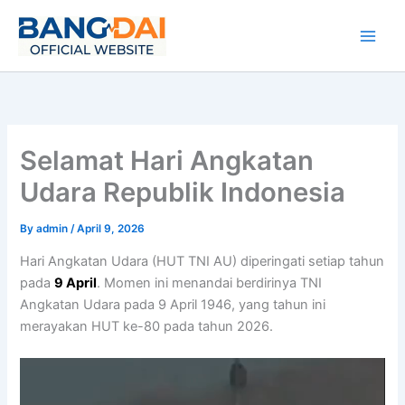
Skip
to
content
Selamat Hari Angkatan
Udara Republik Indonesia
By
admin
/
April 9, 2026
Hari Angkatan Udara (HUT TNI AU) diperingati setiap tahun
pada
9 April
. Momen ini menandai berdirinya TNI
Angkatan Udara pada 9 April 1946, yang tahun ini
merayakan HUT ke-80 pada tahun 2026.
Video
Player