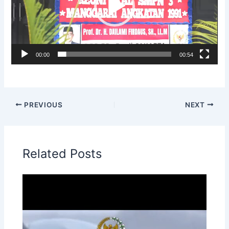
00:00
00:54
PREVIOUS
NEXT
Related Posts