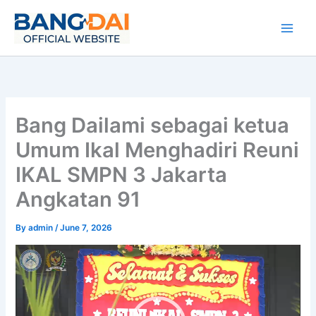
Skip
to
content
Bang Dailami sebagai ketua
Umum Ikal Menghadiri Reuni
IKAL SMPN 3 Jakarta
Angkatan 91
By
admin
/
June 7, 2026
Video
Player